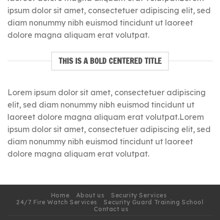
ipsum dolor sit amet, consectetuer adipiscing elit, sed
diam nonummy nibh euismod tincidunt ut laoreet
dolore magna aliquam erat volutpat.
THIS IS A BOLD CENTERED TITLE
Lorem ipsum dolor sit amet, consectetuer adipiscing
elit, sed diam nonummy nibh euismod tincidunt ut
laoreet dolore magna aliquam erat volutpat.Lorem
ipsum dolor sit amet, consectetuer adipiscing elit, sed
diam nonummy nibh euismod tincidunt ut laoreet
dolore magna aliquam erat volutpat.
Home
About us
Security Services
24/7 Fire Watch Services
Security Guard Training School
Contact us